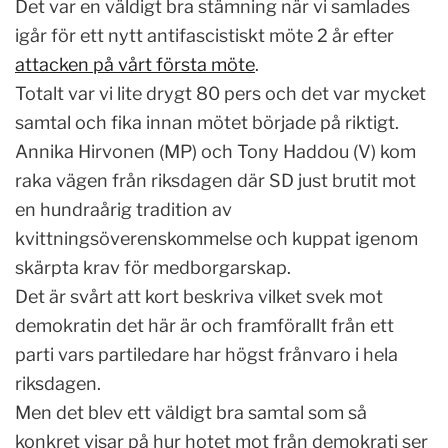
Det var en väldigt bra stämning när vi samlades
igår för ett nytt antifascistiskt möte 2 år efter
attacken på vårt första möte
.
Totalt var vi lite drygt 80 pers och det var mycket
samtal och fika innan mötet började på riktigt.
Annika Hirvonen (MP) och Tony Haddou (V) kom
raka vägen från riksdagen där SD just brutit mot
en hundraårig tradition av
kvittningsöverenskommelse och kuppat igenom
skärpta krav för medborgarskap.
Det är svårt att kort beskriva vilket svek mot
demokratin det här är och framförallt från ett
parti vars partiledare har högst frånvaro i hela
riksdagen.
Men det blev ett väldigt bra samtal som så
konkret visar på hur hotet mot från demokrati ser