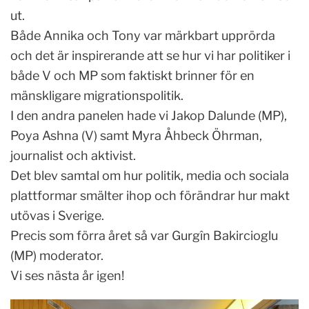
ut.
Både Annika och Tony var märkbart upprörda
och det är inspirerande att se hur vi har politiker i
både V och MP som faktiskt brinner för en
mänskligare migrationspolitik.
I den andra panelen hade vi Jakop Dalunde (MP),
Poya Ashna (V) samt Myra Åhbeck Öhrman,
journalist och aktivist.
Det blev samtal om hur politik, media och sociala
plattformar smälter ihop och förändrar hur makt
utövas i Sverige.
Precis som förra året så var Gurgîn Bakircioglu
(MP) moderator.
Vi ses nästa år igen!