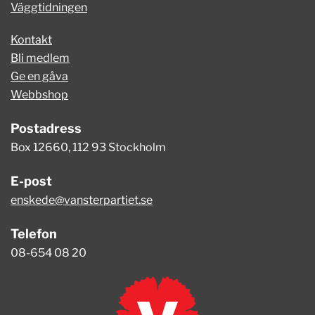
Väggtidningen
Kontakt
Bli medlem
Ge en gåva
Webbshop
Postadress
Box 12660, 112 93 Stockholm
E-post
enskede@vansterpartiet.se
Telefon
08-654 08 20