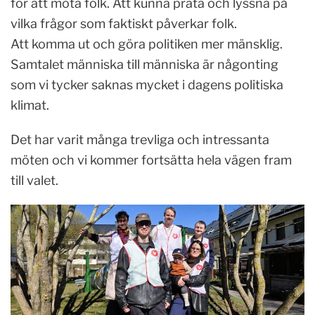
för att möta folk. Att kunna prata och lyssna på
vilka frågor som faktiskt påverkar folk.
Att komma ut och göra politiken mer mänsklig.
Samtalet människa till människa är någonting
som vi tycker saknas mycket i dagens politiska
klimat.
Det har varit många trevliga och intressanta
möten och vi kommer fortsätta hela vägen fram
till valet.