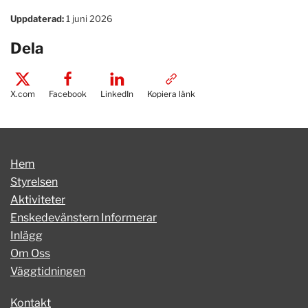
Uppdaterad:
1 juni 2026
Dela
X.com
Facebook
LinkedIn
Kopiera länk
Hem
Styrelsen
Aktiviteter
Enskedevänstern Informerar
Inlägg
Om Oss
Väggtidningen
Kontakt