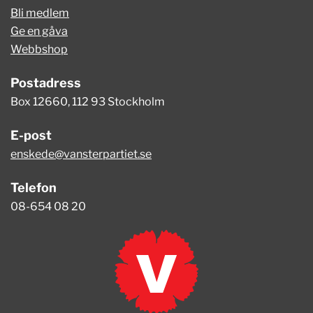
Bli medlem
Ge en gåva
Webbshop
Postadress
Box 12660, 112 93 Stockholm
E-post
enskede@vansterpartiet.se
Telefon
08-654 08 20