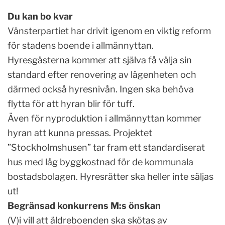
Du kan bo kvar
Vänsterpartiet har drivit igenom en viktig reform
för stadens boende i allmännyttan.
Hyresgästerna kommer att själva få välja sin
standard efter renovering av lägenheten och
därmed också hyresnivån. Ingen ska behöva
flytta för att hyran blir för tuff.
Även för nyproduktion i allmännyttan kommer
hyran att kunna pressas. Projektet
”Stockholmshusen” tar fram ett standardiserat
hus med låg byggkostnad för de kommunala
bostadsbolagen. Hyresrätter ska heller inte säljas
ut!
Begränsad konkurrens M:s önskan
(V)i vill att äldreboenden ska skötas av