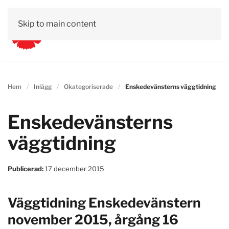
Skip to main content
Hem
Inlägg
Okategoriserade
Enskedevänsterns väggtidning
Enskedevänsterns
väggtidning
Publicerad:
17 december 2015
Väggtidning Enskedevänstern
november 2015, årgång 16