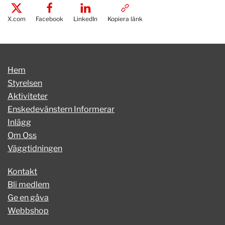
X.com
Facebook
LinkedIn
Kopiera länk
Hem
Styrelsen
Aktiviteter
Enskedevänstern Informerar
Inlägg
Om Oss
Väggtidningen
Kontakt
Bli medlem
Ge en gåva
Webbshop