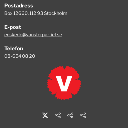
Postadress
Box 12660, 112 93 Stockholm
E-post
enskede@vansterpartiet.se
Telefon
08-654 08 20