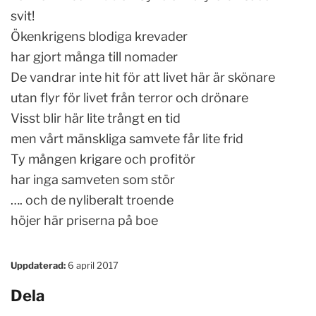
svit!
Ökenkrigens blodiga krevader
har gjort många till nomader
De vandrar inte hit för att livet här är skönare
utan flyr för livet från terror och drönare
Visst blir här lite trångt en tid
men vårt mänskliga samvete får lite frid
Ty mången krigare och profitör
har inga samveten som stör
…. och de nyliberalt troende
höjer här priserna på boe
Uppdaterad:
6 april 2017
Dela