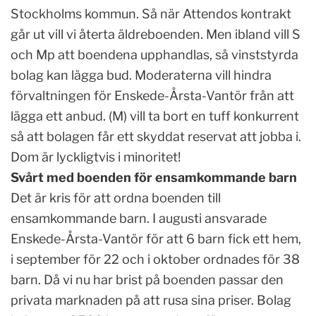
Stockholms kommun. Så när Attendos kontrakt
går ut vill vi återta äldreboenden. Men ibland vill S
och Mp att boendena upphandlas, så vinststyrda
bolag kan lägga bud. Moderaterna vill hindra
förvaltningen för Enskede-Årsta-Vantör från att
lägga ett anbud. (M) vill ta bort en tuff konkurrent
så att bolagen får ett skyddat reservat att jobba i.
Dom är lyckligtvis i minoritet!
Svårt med boenden för ensamkommande barn
Det är kris för att ordna boenden till
ensamkommande barn. I augusti ansvarade
Enskede-Årsta-Vantör för att 6 barn fick ett hem,
i september för 22 och i oktober ordnades för 38
barn. Då vi nu har brist på boenden passar den
privata marknaden på att rusa sina priser. Bolag