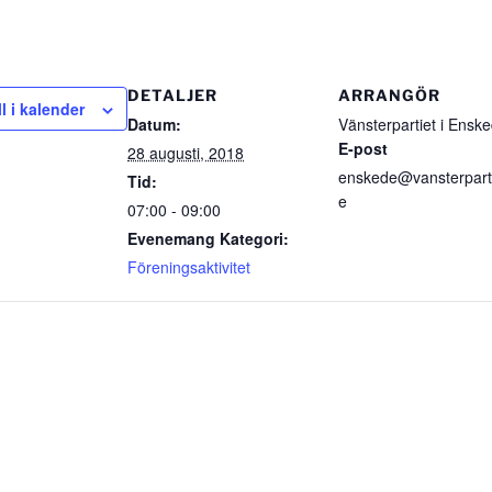
DETALJER
ARRANGÖR
ll i kalender
Datum:
Vänsterpartiet i Ensk
E-post
28 augusti, 2018
enskede@vansterparti
Tid:
e
07:00 - 09:00
Evenemang Kategori:
Föreningsaktivitet