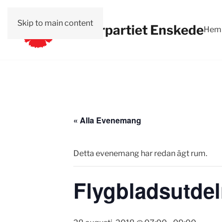
Skip to main content
Vänsterpartiet Enskede
Hem
« Alla Evenemang
Detta evenemang har redan ägt rum.
Flygbladsutde