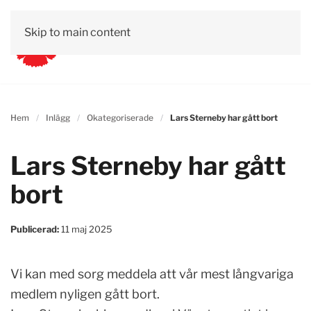
Skip to main content
Hem
Inlägg
Okategoriserade
Lars Sterneby har gått bort
Lars Sterneby har gått
bort
Publicerad:
11 maj 2025
Vi kan med sorg meddela att vår mest långvariga
medlem nyligen gått bort.