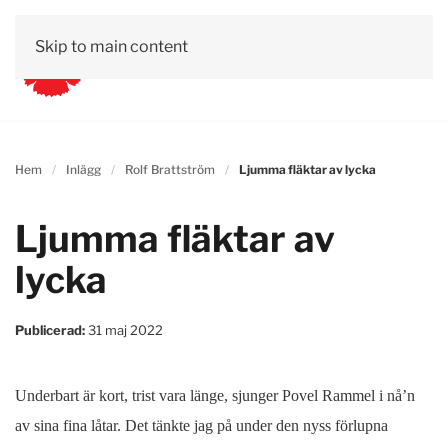
Skip to main content
Hem
Inlägg
Rolf Brattström
Ljumma fläktar av lycka
Ljumma fläktar av
lycka
Publicerad:
31 maj 2022
Underbart är kort, trist vara länge, sjunger Povel Rammel i nå’n
av sina fina låtar. Det tänkte jag på under den nyss förlupna