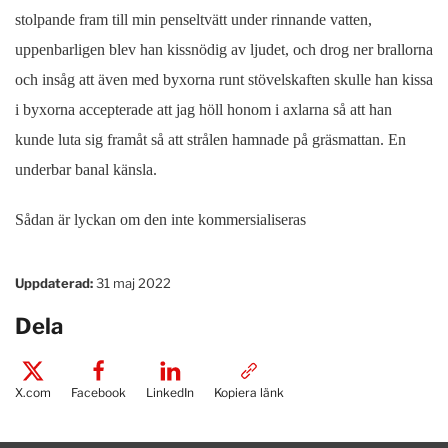
stolpande fram till min penseltvätt under rinnande vatten,
uppenbarligen blev han kissnödig av ljudet, och drog ner brallorna
och insåg att även med byxorna runt stövelskaften skulle han kissa
i byxorna accepterade att jag höll honom i axlarna så att han
kunde luta sig framåt så att strålen hamnade på gräsmattan. En
underbar banal känsla.
Sådan är lyckan om den inte kommersialiseras
Uppdaterad:
31 maj 2022
Dela
X.com
Facebook
LinkedIn
Kopiera länk