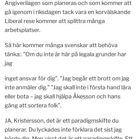
Angiverilagen som planeras och som kommer att
gå igenom i riksdagen tack vara en korvälskande
Liberal rese kommer att splittra många
arbetsplatser.
Så här kommer många svenskar att behöva
tänka:. ”Om du inte är här på legala grunder har
jag
inget ansvar för dig”. ”Jag begår ett brott om jag
inte anmäler dig.” ”Jag skall inte i första hand lära
eller bota – jag skall hjälpa Åkesson och hans
gäng att sortera folk”.
JA, Kristersson, det är ett paradigmskifte du
planerar. Du lyckades inte förklara det sist jag
hörde dig. Men visst det är ett paradigmskifte. Ett