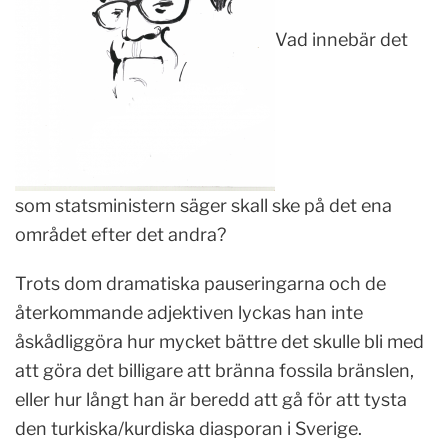
Vad innebär det
som statsministern säger skall ske på det ena
området efter det andra?
Trots dom dramatiska pauseringarna och de
återkommande adjektiven lyckas han inte
åskådliggöra hur mycket bättre det skulle bli med
att göra det billigare att bränna fossila bränslen,
eller hur långt han är beredd att gå för att tysta
den turkiska/kurdiska diasporan i Sverige.