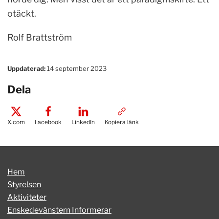
otäckt.
Rolf Brattström
Uppdaterad:
14 september 2023
Dela
X.com
Facebook
LinkedIn
Kopiera länk
Hem
Styrelsen
Aktiviteter
Enskedevänstern Informerar