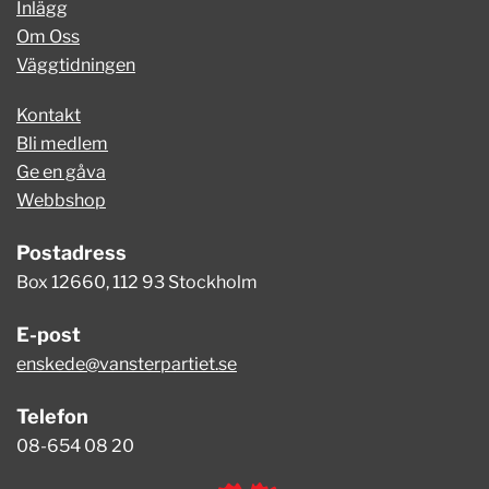
Inlägg
Om Oss
Väggtidningen
Kontakt
Bli medlem
Ge en gåva
Webbshop
Postadress
Box 12660, 112 93 Stockholm
E-post
enskede@vansterpartiet.se
Telefon
08-654 08 20