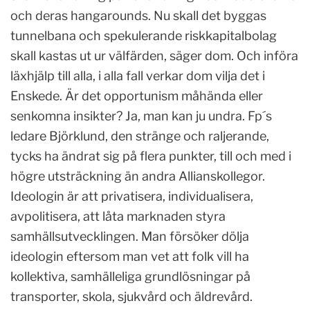
och deras hangarounds. Nu skall det byggas
tunnelbana och spekulerande riskkapitalbolag
skall kastas ut ur välfärden, säger dom. Och införa
läxhjälp till alla, i alla fall verkar dom vilja det i
Enskede. Är det opportunism måhända eller
senkomna insikter? Ja, man kan ju undra. Fp´s
ledare Björklund, den stränge och raljerande,
tycks ha ändrat sig på flera punkter, till och med i
högre utsträckning än andra Allianskollegor.
Ideologin är att privatisera, individualisera,
avpolitisera, att låta marknaden styra
samhällsutvecklingen. Man försöker dölja
ideologin eftersom man vet att folk vill ha
kollektiva, samhälleliga grundlösningar på
transporter, skola, sjukvård och äldrevård.