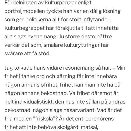
Fördelningen av kulturpengar enligt
portföljmodellen tyckte han var en dålig lösning
som ger politikerna allt för stort inflytande. .
Kulturbegreppet har förskjutits till att innefatta
alla slags evenemang. Ju större desto bättre
verkar det som, smalare kulturyttringar har
svårare att få stöd.
Jag tolkade hans vidare resonemang så här. – Min
frihet i tanke ord och gärning får inte innebära
någon annans ofrihet, frihet kan man inte ha på
någon annans bekostnad. Valfrihet däremot är
helt individualistiskt, den has inte sällan på andras
bekostnad, någon slags nasarvariant. Vad är det
fria med en ”friskola”? Är det entreprenörens
frihet att inte behöva skolgård, matsal,