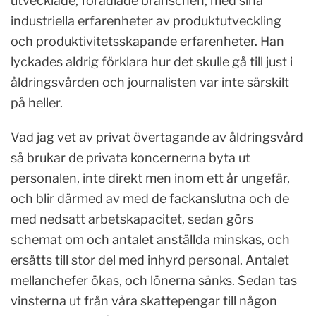
utvecklade, förädlade branschen, med sina
industriella erfarenheter av produktutveckling
och produktivitetsskapande erfarenheter. Han
lyckades aldrig förklara hur det skulle gå till just i
åldringsvården och journalisten var inte särskilt
på heller.
Vad jag vet av privat övertagande av åldringsvård
så brukar de privata koncernerna byta ut
personalen, inte direkt men inom ett år ungefär,
och blir därmed av med de fackanslutna och de
med nedsatt arbetskapacitet, sedan görs
schemat om och antalet anställda minskas, och
ersätts till stor del med inhyrd personal. Antalet
mellanchefer ökas, och lönerna sänks. Sedan tas
vinsterna ut från våra skattepengar till någon