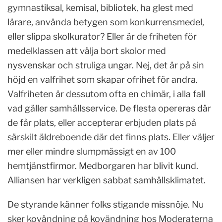
gymnastiksal, kemisal, bibliotek, ha glest med
lärare, använda betygen som konkurrensmedel,
eller slippa skolkurator? Eller är de friheten för
medelklassen att välja bort skolor med
nysvenskar och struliga ungar. Nej, det är på sin
höjd en valfrihet som skapar ofrihet för andra.
Valfriheten är dessutom ofta en chimär, i alla fall
vad gäller samhällsservice. De flesta opereras där
de får plats, eller accepterar erbjuden plats på
särskilt äldreboende där det finns plats. Eller väljer
mer eller mindre slumpmässigt en av 100
hemtjänstfirmor. Medborgaren har blivit kund.
Alliansen har verkligen sabbat samhällsklimatet.
De styrande känner folks stigande missnöje. Nu
sker kovändning på kovändning hos Moderaterna