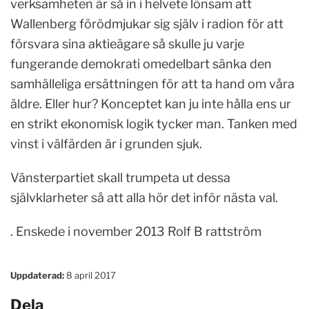
verksamheten är så in i helvete lönsam att
Wallenberg förödmjukar sig själv i radion för att
försvara sina aktieägare så skulle ju varje
fungerande demokrati omedelbart sänka den
samhälleliga ersättningen för att ta hand om våra
äldre. Eller hur? Konceptet kan ju inte hålla ens ur
en strikt ekonomisk logik tycker man. Tanken med
vinst i välfärden är i grunden sjuk.
Vänsterpartiet skall trumpeta ut dessa
självklarheter så att alla hör det inför nästa val.
. Enskede i november 2013 Rolf B rattström
Uppdaterad:
8 april 2017
Dela