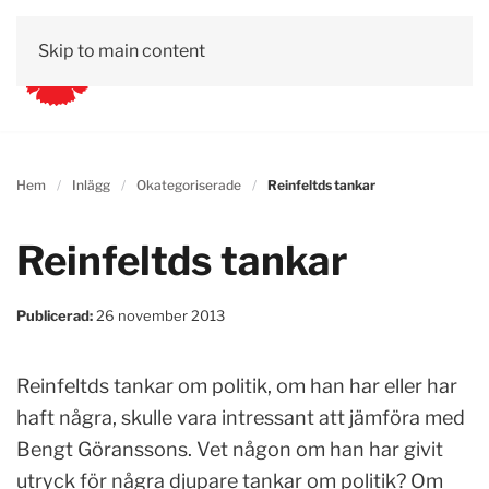
Skip to main content
Hem
Inlägg
Okategoriserade
Reinfeltds tankar
Reinfeltds tankar
Publicerad:
26 november 2013
Reinfeltds tankar om politik, om han har eller har
haft några, skulle vara intressant att jämföra med
Bengt Göranssons. Vet någon om han har givit
utryck för några djupare tankar om politik? Om