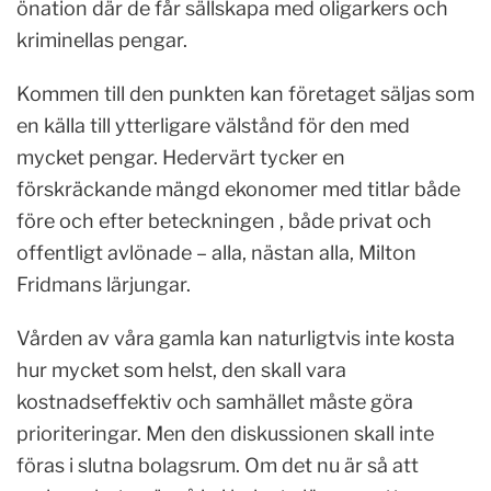
önation där de får sällskapa med oligarkers och
kriminellas pengar.
Kommen till den punkten kan företaget säljas som
en källa till ytterligare välstånd för den med
mycket pengar. Hedervärt tycker en
förskräckande mängd ekonomer med titlar både
före och efter beteckningen , både privat och
offentligt avlönade – alla, nästan alla, Milton
Fridmans lärjungar.
Vården av våra gamla kan naturligtvis inte kosta
hur mycket som helst, den skall vara
kostnadseffektiv och samhället måste göra
prioriteringar. Men den diskussionen skall inte
föras i slutna bolagsrum. Om det nu är så att