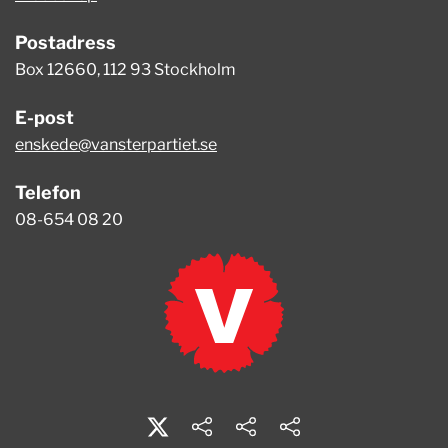
Postadress
Box 12660, 112 93 Stockholm
E-post
enskede@vansterpartiet.se
Telefon
08-654 08 20