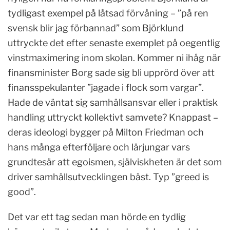
tydligast exempel på låtsad förvåning – ”på ren
svensk blir jag förbannad” som Björklund
uttryckte det efter senaste exemplet på oegentlig
vinstmaximering inom skolan. Kommer ni ihåg när
finansminister Borg sade sig bli upprörd över att
finansspekulanter ”jagade i flock som vargar”.
Hade de väntat sig samhällsansvar eller i praktisk
handling uttryckt kollektivt samvete? Knappast –
deras ideologi bygger på Milton Friedman och
hans många efterföljare och lärjungar vars
grundtesär att egoismen, själviskheten är det som
driver samhällsutvecklingen bäst. Typ ”greed is
good”.
Det var ett tag sedan man hörde en tydlig