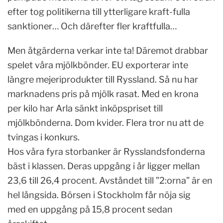
efter tog politikerna till ytterligare kraft-fulla
sanktioner… Och därefter fler kraftfulla…
Men åtgärderna verkar inte ta! Däremot drabbar
spelet våra mjölkbönder. EU exporterar inte
längre mejeriprodukter till Ryssland. Så nu har
marknadens pris på mjölk rasat. Med en krona
per kilo har Arla sänkt inköpspriset till
mjölkbönderna. Dom kvider. Flera tror nu att de
tvingas i konkurs.
Hos våra fyra storbanker är Rysslandsfonderna
bäst i klassen. Deras uppgång i år ligger mellan
23,6 till 26,4 procent. Avståndet till ”2:orna” är en
hel långsida. Börsen i Stockholm får nöja sig
med en uppgång på 15,8 procent sedan