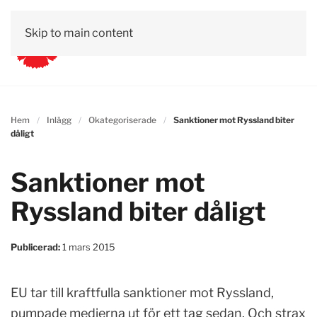
Skip to main content
Hem
Inlägg
Okategoriserade
Sanktioner mot Ryssland biter
dåligt
Sanktioner mot
Ryssland biter dåligt
Publicerad:
1 mars 2015
EU tar till kraftfulla sanktioner mot Ryssland,
pumpade medierna ut för ett tag sedan. Och strax