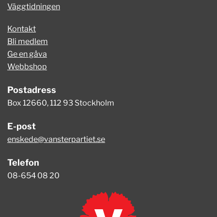
Väggtidningen
Kontakt
Bli medlem
Ge en gåva
Webbshop
Postadress
Box 12660, 112 93 Stockholm
E-post
enskede@vansterpartiet.se
Telefon
08-654 08 20