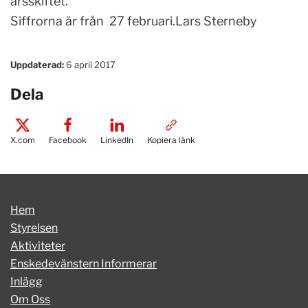
årsskiftet.
Siffrorna är från 27 februari.Lars Sterneby
Uppdaterad:
6 april 2017
Dela
X.com
Facebook
LinkedIn
Kopiera länk
Hem
Styrelsen
Aktiviteter
Enskedevänstern Informerar
Inlägg
Om Oss