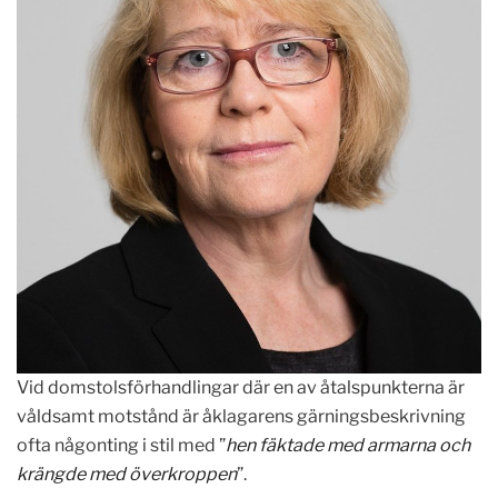
Vid domstolsförhandlingar där en av åtalspunkterna är
våldsamt motstånd är åklagarens gärningsbeskrivning
ofta någonting i stil med ”
hen fäktade med armarna och
krängde med överkroppen
”.