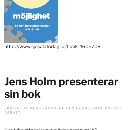
https://www.sjosalaforlag.se/butik-4605709
Jens Holm presenterar
sin bok
SKRIVET AV
KLAS SANDBERG
DEN
16 MAJ, 2018
. POSTAD I
DEBATT
.