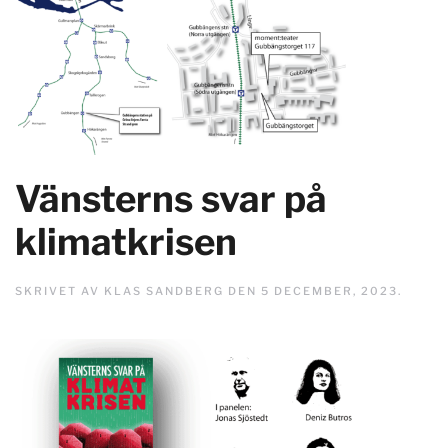
Vänsterns svar på
klimatkrisen
SKRIVET AV
KLAS SANDBERG
DEN
5 DECEMBER, 2023
.