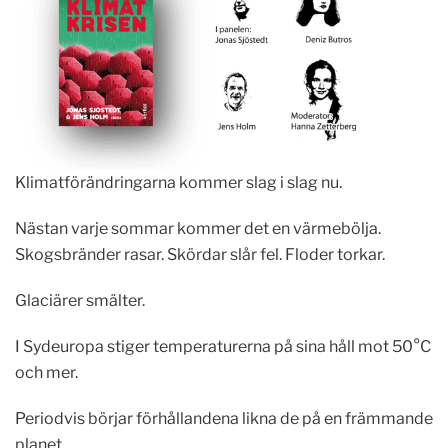
Klimatförändringarna kommer slag i slag nu.
Nästan varje sommar kommer det en värmebölja.
Skogsbränder rasar. Skördar slår fel. Floder torkar.
Glaciärer smälter.
I Sydeuropa stiger temperaturerna på sina håll mot 50°C
och mer.
Periodvis börjar förhållandena likna de på en främmande
planet.