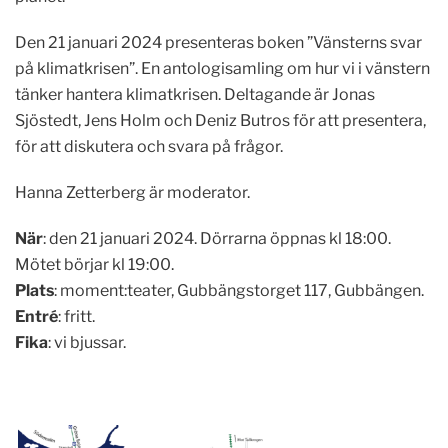
Den 21 januari 2024 presenteras boken ”Vänsterns svar
på klimatkrisen”. En antologisamling om hur vi i vänstern
tänker hantera klimatkrisen. Deltagande är Jonas
Sjöstedt, Jens Holm och Deniz Butros för att presentera,
för att diskutera och svara på frågor.
Hanna Zetterberg är moderator.
När
: den 21 januari 2024. Dörrarna öppnas kl 18:00.
Mötet börjar kl 19:00.
Plats
: moment:teater, Gubbängstorget 117, Gubbängen.
Entré
: fritt.
Fika
: vi bjussar.