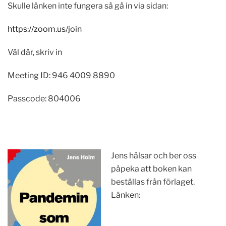
Skulle länken inte fungera så gå in via sidan:
https://zoom.us/join
Väl där, skriv in
Meeting ID: 946 4009 8890
Passcode: 804006
Jens hälsar och ber oss
påpeka att boken kan
beställas från förlaget.
Länken: