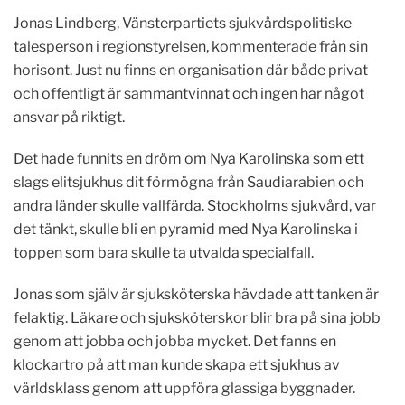
Jonas Lindberg, Vänsterpartiets sjukvårdspolitiske
talesperson i regionstyrelsen, kommenterade från sin
horisont. Just nu finns en organisation där både privat
och offentligt är sammantvinnat och ingen har något
ansvar på riktigt.
Det hade funnits en dröm om Nya Karolinska som ett
slags elitsjukhus dit förmögna från Saudiarabien och
andra länder skulle vallfärda. Stockholms sjukvård, var
det tänkt, skulle bli en pyramid med Nya Karolinska i
toppen som bara skulle ta utvalda specialfall.
Jonas som själv är sjuksköterska hävdade att tanken är
felaktig. Läkare och sjuksköterskor blir bra på sina jobb
genom att jobba och jobba mycket. Det fanns en
klockartro på att man kunde skapa ett sjukhus av
världsklass genom att uppföra glassiga byggnader.