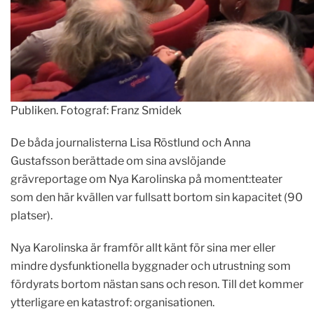
Publiken. Fotograf: Franz Smidek
De båda journalisterna Lisa Röstlund och Anna
Gustafsson berättade om sina avslöjande
grävreportage om Nya Karolinska på moment:teater
som den här kvällen var fullsatt bortom sin kapacitet (90
platser).
Nya Karolinska är framför allt känt för sina mer eller
mindre dysfunktionella byggnader och utrustning som
fördyrats bortom nästan sans och reson. Till det kommer
ytterligare en katastrof: organisationen.