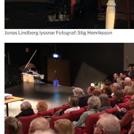
Jonas Lindberg lyssnar Fotograf: Stig Henriksson