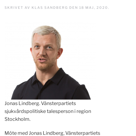
SKRIVET AV
KLAS SANDBERG
DEN
18 MAJ, 2020
.
Jonas Lindberg. Vänsterpartiets
sjukvårdspolitiske talesperson i region
Stockholm.
Möte med Jonas Lindberg, Vänsterpartiets