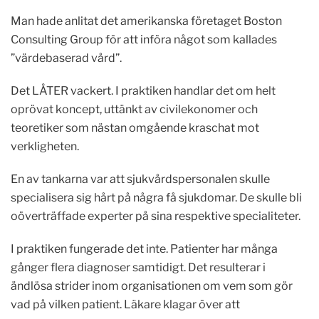
Man hade anlitat det amerikanska företaget Boston
Consulting Group för att införa något som kallades
”värdebaserad vård”.
Det LÅTER vackert. I praktiken handlar det om helt
oprövat koncept, uttänkt av civilekonomer och
teoretiker som nästan omgående kraschat mot
verkligheten.
En av tankarna var att sjukvårdspersonalen skulle
specialisera sig hårt på några få sjukdomar. De skulle bli
oöverträffade experter på sina respektive specialiteter.
I praktiken fungerade det inte. Patienter har många
gånger flera diagnoser samtidigt. Det resulterar i
ändlösa strider inom organisationen om vem som gör
vad på vilken patient. Läkare klagar över att