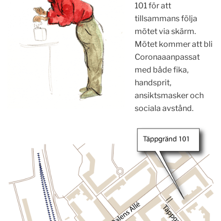
101 för att
tillsammans följa
mötet via skärm.
Mötet kommer att bli
Coronaaanpassat
med både fika,
handsprit,
ansiktsmasker och
sociala avstånd.