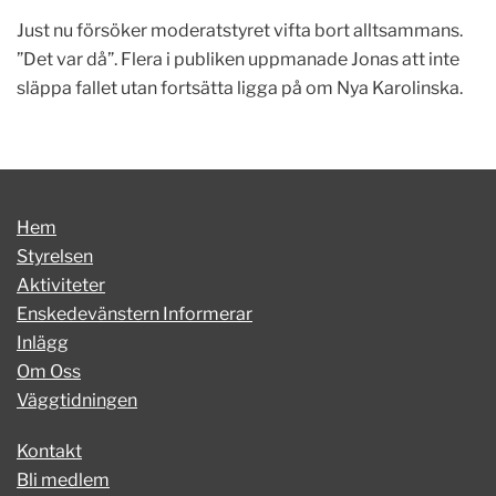
Just nu försöker moderatstyret vifta bort alltsammans.
”Det var då”. Flera i publiken uppmanade Jonas att inte
släppa fallet utan fortsätta ligga på om Nya Karolinska.
Hem
Styrelsen
Aktiviteter
Enskedevänstern Informerar
Inlägg
Om Oss
Väggtidningen
Kontakt
Bli medlem