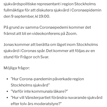
sjukvårdspolitiske representant i region Stockholms
fullmäktige för att diskutera sjukvård i Coronaepidemin
den 9 september, kl 19:00.
På grund av samma Coronaepedemi kommer det
främst att bli en videokonferens på Zoom.
Jonas kommer att berätta om läget inom Stockholms
sjukvård i Coronas spår. Det kommer att följas av en
stund för Frågor och Svar.
Möjliga frågor:
”Hur Corona-pandemin påverkade region
Stockholms sjukvård”
”Varför inte kommunala läkare?”
”Hur vill Vänsterpartiet förändra nuvarande sjukvård
efter tolv års moderatstyre?”