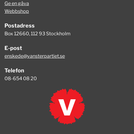
Ge en gåva
Webbshop
Postadress
Box 12660, 112 93 Stockholm
E-post
enskede@vansterpartiet.se
Telefon
08-654 08 20