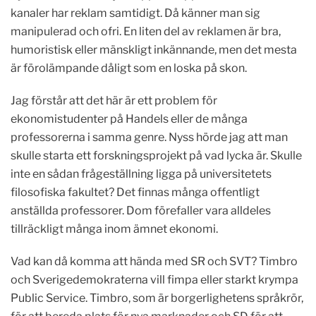
kanaler har reklam samtidigt. Då känner man sig
manipulerad och ofri. En liten del av reklamen är bra,
humoristisk eller mänskligt inkännande, men det mesta
är förolämpande dåligt som en loska på skon.
Jag förstår att det här är ett problem för
ekonomistudenter på Handels eller de många
professorerna i samma genre. Nyss hörde jag att man
skulle starta ett forskningsprojekt på vad lycka är. Skulle
inte en sådan frågeställning ligga på universitetets
filosofiska fakultet? Det finnas många offentligt
anställda professorer. Dom förefaller vara alldeles
tillräckligt många inom ämnet ekonomi.
Vad kan då komma att hända med SR och SVT? Timbro
och Sverigedemokraterna vill fimpa eller starkt krympa
Public Service. Timbro, som är borgerlighetens språkrör,