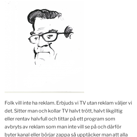
Folk vill inte ha reklam. Erbjuds vi TV utan reklam väljer vi
det. Sitter man och kollar TV halvt trött, halvt likgiltig
eller rentav halvfull och tittar på ett program som
avbryts av reklam som man inte vill se på och därför
byter kanal eller börjar zappa så upptäcker man att alla