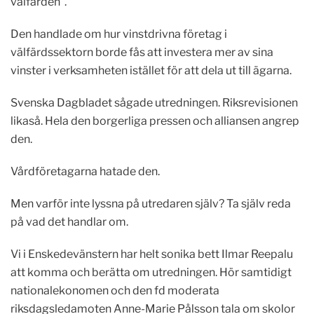
välfärden”.
Den handlade om hur vinstdrivna företag i
välfärdssektorn borde fås att investera mer av sina
vinster i verksamheten istället för att dela ut till ägarna.
Svenska Dagbladet sågade utredningen. Riksrevisionen
likaså. Hela den borgerliga pressen och alliansen angrep
den.
Vårdföretagarna hatade den.
Men varför inte lyssna på utredaren själv? Ta själv reda
på vad det handlar om.
Vi i Enskedevänstern har helt sonika bett Ilmar Reepalu
att komma och berätta om utredningen. Hör samtidigt
nationalekonomen och den fd moderata
riksdagsledamoten Anne-Marie Pålsson tala om skolor