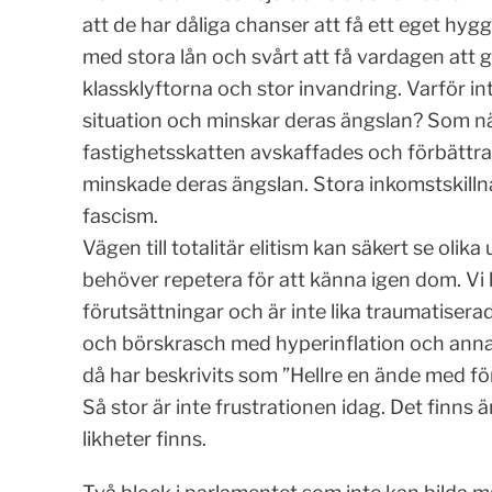
att de har dåliga chanser att få ett eget hygg
med stora lån och svårt att få vardagen att
klassklyftorna och stor invandring. Varför in
situation och minskar deras ängslan? Som 
fastighetsskatten avskaffades och förbättra
minskade deras ängslan. Stora inkomstskilln
fascism.
Vägen till totalitär elitism kan säkert se oli
behöver repetera för att känna igen dom. Vi 
förutsättningar och är inte lika traumatisera
och börskrasch med hyperinflation och ann
då har beskrivits som ”Hellre en ände med fö
Så stor är inte frustrationen idag. Det finns 
likheter finns.