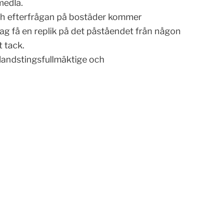
medla.
och efterfrågan på bostäder kommer
ag få en replik på det påståendet från någon
 tack.
 landstingsfullmäktige och