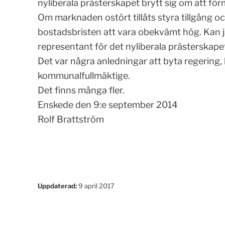
nyliberala prästerskapet brytt sig om att för
Om marknaden ostört tillåts styra tillgång 
bostadsbristen att vara obekvämt hög. Kan j
representant för det nyliberala prästerskapet
Det var några anledningar att byta regering,
kommunalfullmäktige.
Det finns många fler.
Enskede den 9:e september 2014
Rolf Brattström
Uppdaterad:
9 april 2017