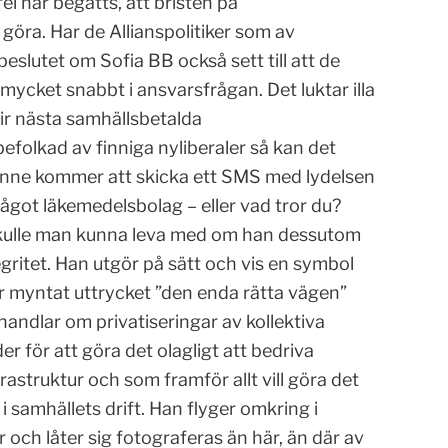
el har begåtts, att bristen på
 göra. Har de Allianspolitiker som av
eslutet om Sofia BB också sett till att de
mycket snabbt i ansvarsfrågan. Det luktar illa
ir nästa samhällsbetalda
olkad av finniga nyliberaler så kan det
rinne kommer att skicka ett SMS med lydelsen
något läkemedelsbolag – eller vad tror du?
 skulle man kunna leva med om han dessutom
tegritet. Han utgör på sätt och vis en symbol
ar myntat uttrycket ”den enda rätta vägen”
 handlar om privatiseringar av kollektiva
der för att göra det olagligt att bedriva
struktur och som framför allt vill göra det
i samhällets drift. Han flyger omkring i
och låter sig fotograferas än här, än där av