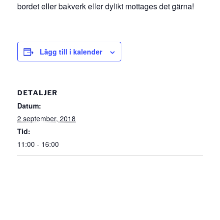
bordet eller bakverk eller dylikt mottages det gärna!
Lägg till i kalender
DETALJER
Datum:
2 september, 2018
Tid:
11:00 - 16:00