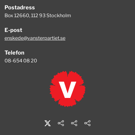
Postadress
Box 12660, 112 93 Stockholm
E-post
enskede@vansterpartiet.se
Telefon
08-654 08 20