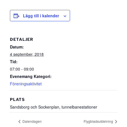
Lägg till i kalender
DETALJER
Datum:
4 september, 2018
Tid:
07:00 - 09:00
Evenemang Kategori:
Föreningsaktivitet
PLATS
Sandsborg och Sockenplan, tunnelbanestationer
Dalendagen
Flygbladsutdelning