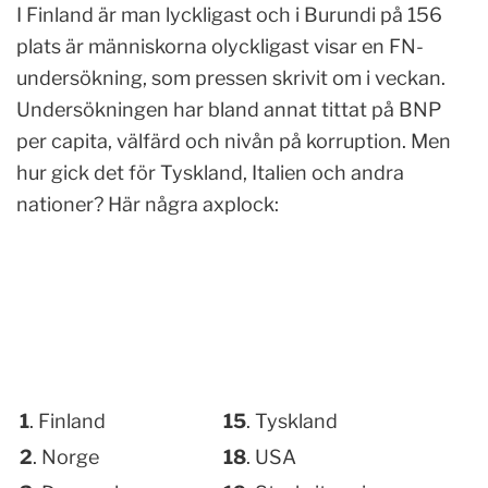
I Finland är man lyckligast och i Burundi på 156
plats är människorna olyckligast visar en FN-
undersökning, som pressen skrivit om i veckan.
Undersökningen har bland annat tittat på BNP
per capita, välfärd och nivån på korruption. Men
hur gick det för Tyskland, Italien och andra
nationer? Här några axplock:
1
. Finland
15
. Tyskland
2
. Norge
18
. USA