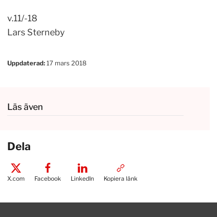
v.11/-18
Lars Sterneby
Uppdaterad:
17 mars 2018
Läs även
Dela
X.com
Facebook
LinkedIn
Kopiera länk