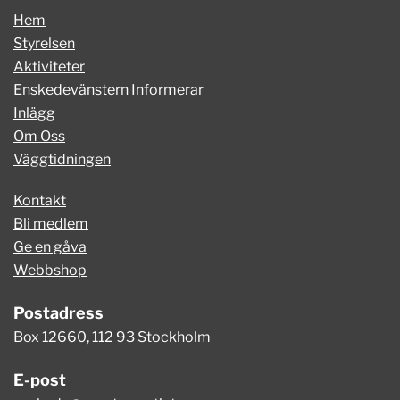
Hem
Styrelsen
Aktiviteter
Enskedevänstern Informerar
Inlägg
Om Oss
Väggtidningen
Kontakt
Bli medlem
Ge en gåva
Webbshop
Postadress
Box 12660, 112 93 Stockholm
E-post