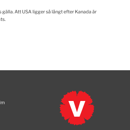
s gälla. Att USA ligger så långt efter Kanada är
ts.
olm