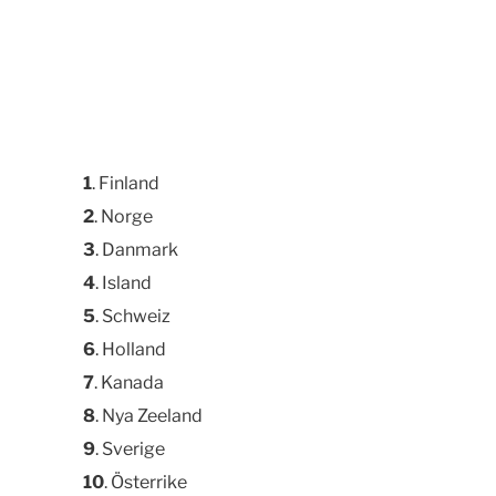
1
. Finland
2
. Norge
3
. Danmark
4
. Island
5
. Schweiz
6
. Holland
7
. Kanada
8
. Nya Zeeland
9
. Sverige
10
. Österrike