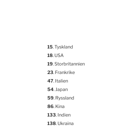
15
. Tyskland
18
. USA
19
. Storbritannien
23
. Frankrike
47
. Italien
54
. Japan
59
. Ryssland
86
. Kina
133
. Indien
138
. Ukraina