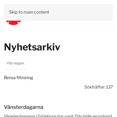
Skip to main content
Nyhetsarkiv
Rensa filtrering
Sökträffar: 137
Vänsterdagarna
Vänsterdagarna i Göteborg har varit. Där hölls en mängd