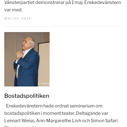
Vänsterpartiet demonstrerar på 1 maj. Enskedevänstern
var med.
MAJ 04, 2019
Bostadspolitiken
Enskedevänstern hade ordnat seminarium om
bostadspolitiken i moment:teater. Deltagande var
Lennart Weiss, Ann-Margarethe Livh och Simon Safari.