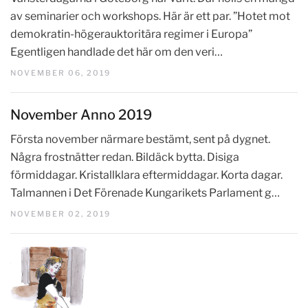
av seminarier och workshops. Här är ett par. ”Hotet mot
demokratin-högerauktoritära regimer i Europa”
Egentligen handlade det här om den veri…
NOVEMBER 06, 2019
November Anno 2019
Första november närmare bestämt, sent på dygnet.
Några frostnätter redan. Bildäck bytta. Disiga
förmiddagar. Kristallklara eftermiddagar. Korta dagar.
Talmannen i Det Förenade Kungarikets Parlament g…
NOVEMBER 02, 2019