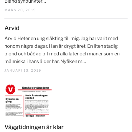
Bland synpunkter…
MARS 20, 2019
Arvid
Arvid Heter en ung släkting till mig. Jag har varit med
honom några dagar. Han är drygt året. En liten stadig
blond och båögd bit med alla later och maner som en
människa i hans ålder har. Nyfiken m…
JANUARI 13, 2019
Väggtidningen är klar