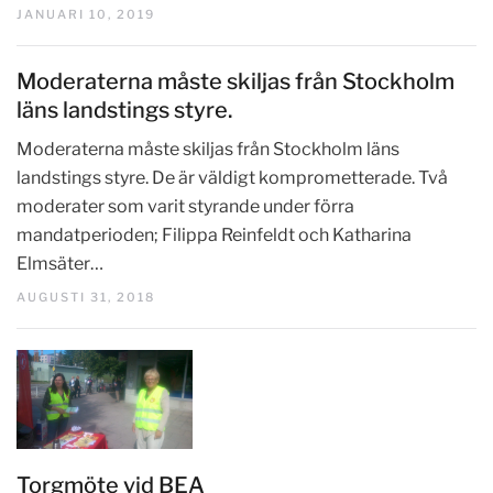
JANUARI 10, 2019
Moderaterna måste skiljas från Stockholm
läns landstings styre.
Moderaterna måste skiljas från Stockholm läns
landstings styre. De är väldigt komprometterade. Två
moderater som varit styrande under förra
mandatperioden; Filippa Reinfeldt och Katharina
Elmsäter…
AUGUSTI 31, 2018
Torgmöte vid BEA